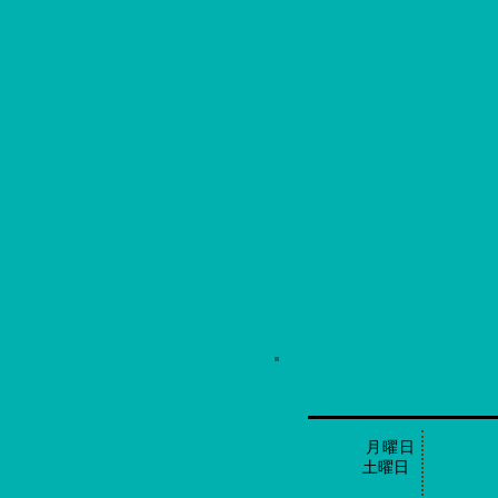
​ 月曜
土曜日 日