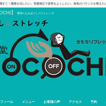
園すぐ！
​腰痛を治したい。骨盤矯正で姿勢をよくしたい。身体のバランスを整えた
OCHI】
整体×もみほぐし×ストレッチ
フィール
メニュー
お客様の声
アクセス
予約