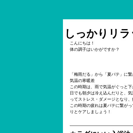
しっかりリラ
こんにちは！
体の調子はいかがですか？
「梅雨だる」から「夏バテ」に繋
気温の寒暖差
この時期は、雨で気温がぐっと下
日でも朝夕は冷え込んだりと、気
ってストレス・ダメージとなり、
この時期の疲れは夏バテに繋がって
りとケアしましょう！