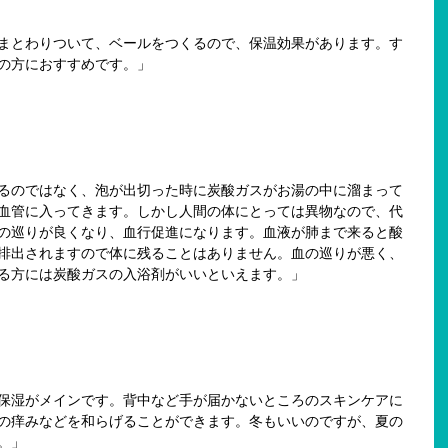
まとわりついて、ベールをつくるので、保温効果があります。す
の方におすすめです。」
るのではなく、泡が出切った時に炭酸ガスがお湯の中に溜まって
血管に入ってきます。しかし人間の体にとっては異物なので、代
の巡りが良くなり、血行促進になります。血液が肺まで来ると酸
排出されますので体に残ることはありません。血の巡りが悪く、
る方には炭酸ガスの入浴剤がいいといえます。」
保湿がメインです。背中など手が届かないところのスキンケアに
の痒みなどを和らげることができます。冬もいいのですが、夏の
。」