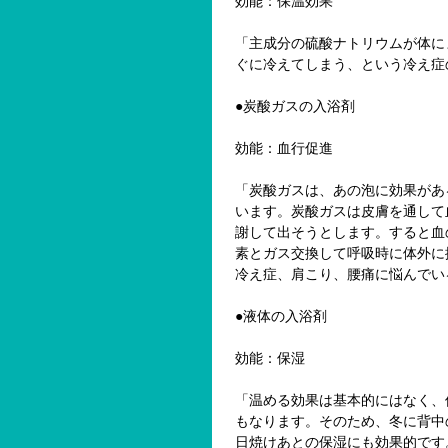
効能：保温効果
「主成分の硫酸ナトリウムが体に
ぐに冷えてしまう、という冷え症
●炭酸ガスの入浴剤
効能：血行促進
「炭酸ガスは、あの泡に効果があ
います。炭酸ガスは皮膚を通して
謝して出そうとします。すると血
素とガス交換して呼吸時に体外に
冷え症、肩こり、腰痛に悩んでい
●液体の入浴剤
効能：保湿
「温める効果は基本的にはなく、
もなります。そのため、冬に背中
日焼けあとの保湿にも効果的です