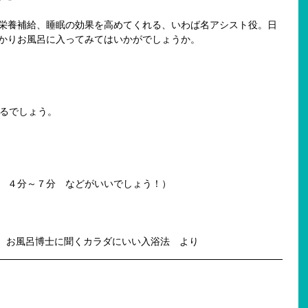
栄養補給、睡眠の効果を高めてくれる、いわば名アシスト役。日
かりお風呂に入ってみてはいかがでしょうか。
えるでしょう。
　４分～７分　などがいいでしょう！）
com/p090/　お風呂博士に聞くカラダにいい入浴法　より