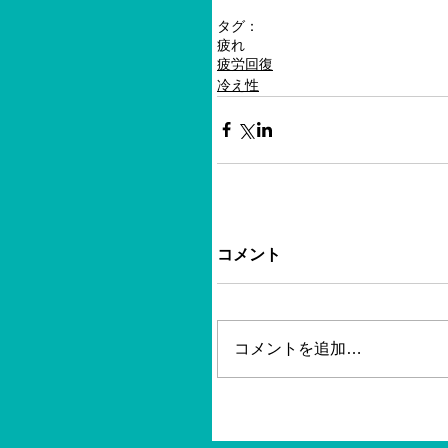
タグ：
疲れ
疲労回復
冷え性
コメント
コメントを追加…