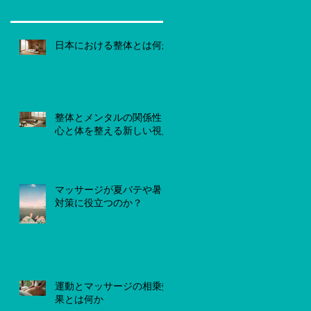
日本における整体とは何か
整体とメンタルの関係性
心と体を整える新しい視点
マッサージが夏バテや暑さ
対策に役立つのか？
運動とマッサージの相乗効
果とは何か