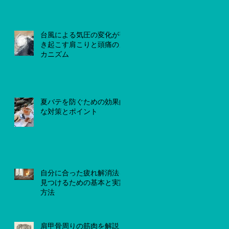
台風による気圧の変化が引
き起こす肩こりと頭痛のメ
カニズム
夏バテを防ぐための効果的
な対策とポイント
自分に合った疲れ解消法を
見つけるための基本と実践
方法
肩甲骨周りの筋肉を解説