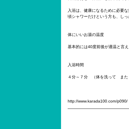
入浴は、健康になるために必要な
頃シャワーだけという方も、しっ
体にいいお湯の温度
基本的には40度前後が適温と言
入浴時間
４分～７分　（体を洗って　また
http://www.karada100.