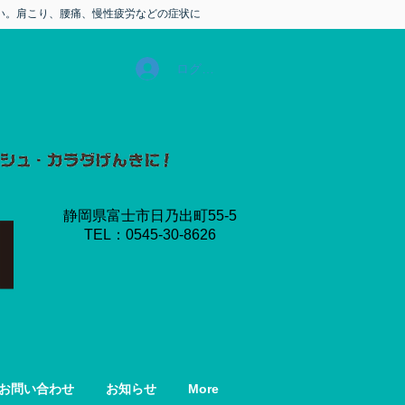
い。肩こり、腰痛、慢性疲労などの症状に
ログイン
静岡県富士市日乃出町55-5
​TEL：0545-30-8626
お問い合わせ
お知らせ
More