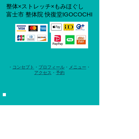
​整体×ストレッチ×もみほぐし
富士市 整体院 快復堂IGOCOCHI
・
コンセプト
・
プロフィール
・
メニュー
・
アクセス
・
予約