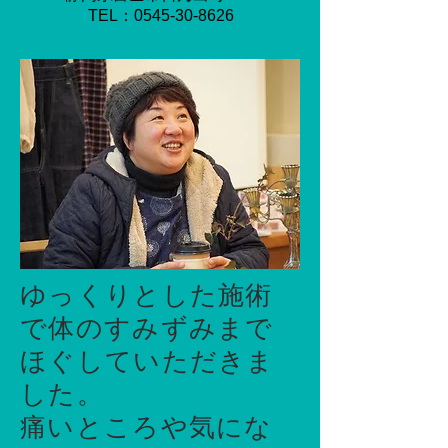
​TEL：0545-30-8626
ゆっくりとした施術
で体のすみずみまで
ほぐしていただきま
した。
​痛いところや気にな