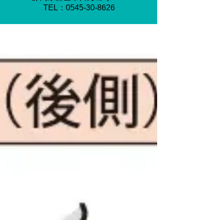
​TEL：0545-30-8626