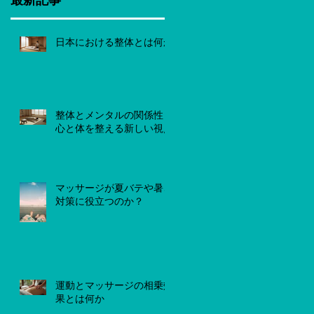
日本における整体とは何か
整体とメンタルの関係性
心と体を整える新しい視点
マッサージが夏バテや暑さ
対策に役立つのか？
運動とマッサージの相乗効
果とは何か