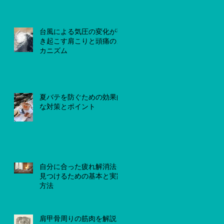
台風による気圧の変化が引
き起こす肩こりと頭痛のメ
カニズム
夏バテを防ぐための効果的
な対策とポイント
自分に合った疲れ解消法を
見つけるための基本と実践
方法
肩甲骨周りの筋肉を解説