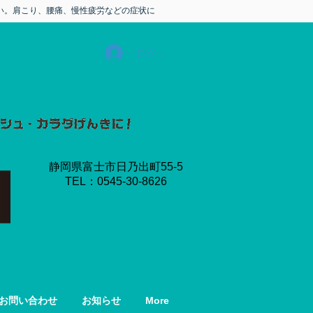
い。肩こり、腰痛、慢性疲労などの症状に
ログイン
静岡県富士市日乃出町55-5
​TEL：0545-30-8626
お問い合わせ
お知らせ
More