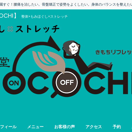
園すぐ！
​腰痛を治したい。骨盤矯正で姿勢をよくしたい。身体のバランスを整えた
OCHI】
整体×もみほぐし×ストレッチ
フィール
メニュー
お客様の声
アクセス
予約