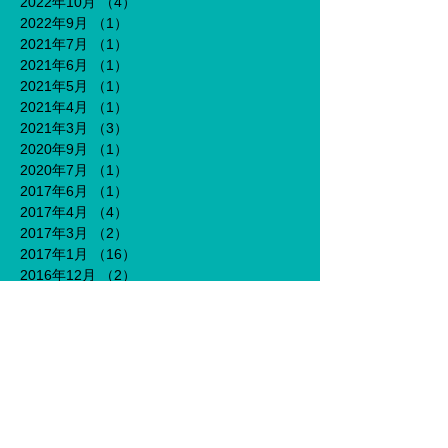
2022年10月
（4）
4件の記事
2022年9月
（1）
1件の記事
2021年7月
（1）
1件の記事
2021年6月
（1）
1件の記事
2021年5月
（1）
1件の記事
2021年4月
（1）
1件の記事
2021年3月
（3）
3件の記事
2020年9月
（1）
1件の記事
2020年7月
（1）
1件の記事
2017年6月
（1）
1件の記事
2017年4月
（4）
4件の記事
2017年3月
（2）
2件の記事
2017年1月
（16）
16件の記事
2016年12月
（2）
2件の記事
2016年11月
（6）
6件の記事
タグから検索
DATSUN320
IGOCOCHI
J2
OPEN
face book
instagram
otherghat
twitter
ぎっくり腰
もみほぐし
エスパルス
クーポン
ケア
コーヒー
コーヒースタンド
ショップカード
スキンケア