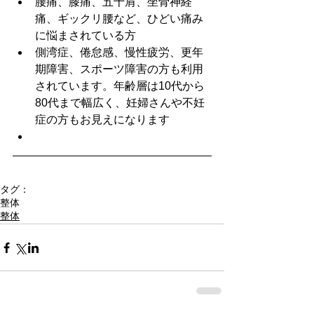
腰痛、膝痛、五十肩、坐骨神経
痛、ギックリ腰など、ひどい痛み
に悩まされている方  
側湾症、倦怠感、慢性疲労、更年
期障害、スポーツ障害の方も利用
されています。年齢層は10代から
80代まで幅広く、妊婦さんや不妊
症の方もお見えになります  
タグ：
整体
整体