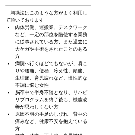
　均操法はこのような方がよく利用し
て頂いております 
肉体労働、運搬業、デスクワーク
など、一定の部位を酷使する業務
に従事されている方、また過去に
大ケガや手術をされたことのある
方  
病院へ行くほどでもないが、肩こ
りや腰痛、便秘、冷え性、頭痛、
生理痛、育児疲れなど、慢性的な
不調に悩む女性  
脳卒中で半身不随となり、リハビ
リプログラムを終了後も、機能改
善が思わしくない方  
原因不明の手足のしびれ、背中の
痛みなど、健康不安を抱えている
方  