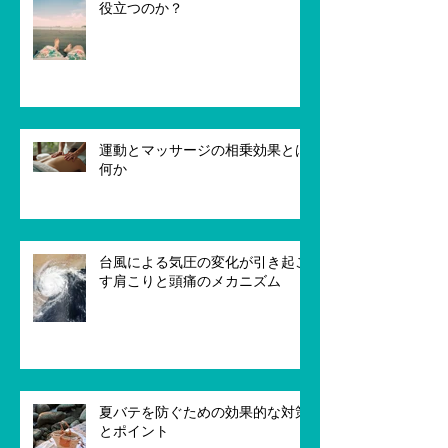
役立つのか？
運動とマッサージの相乗効果とは
何か
台風による気圧の変化が引き起こ
す肩こりと頭痛のメカニズム
夏バテを防ぐための効果的な対策
とポイント