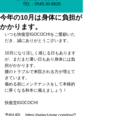
​TEL：0545-30-8626
今年の10月は身体に負担が
かかります。
いつも快復堂IGOCOCHIをご愛顧いた
だき、誠にありがとうございます。
10月になり涼しく感じる日もあります
が、まだまだ暑い日もあり身体には負
担がかかります。
腰のトラブルで来院される方が増えて
きています。
傷める前にメンテナンスをして本格的
に寒くなる秋冬に備えましょう！
快復堂IGOCOCHI　
予約URL　https://select-type.com/rsv/?