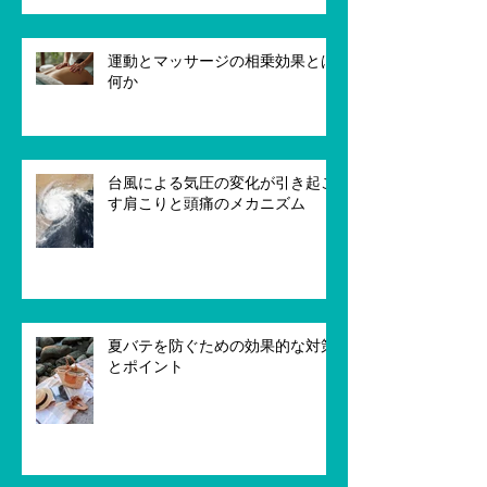
運動とマッサージの相乗効果とは
何か
台風による気圧の変化が引き起こ
す肩こりと頭痛のメカニズム
夏バテを防ぐための効果的な対策
とポイント