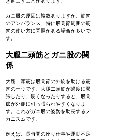
き起こすことがあります。
ガニ股の原因は複数ありますが、筋肉
のアンバランス、特に股関節周囲の筋
肉の使い方に問題がある場合が多いで
す。
大腿二頭筋とガニ股の関
係
大腿二頭筋は股関節の外旋を助ける筋
肉の一つです。大腿二頭筋が過度に緊
張したり、硬くなったりすると、股関
節が外側に引っ張られやすくなりま
す。これがガニ股の姿勢を助長するメ
カニズムです。
例えば、長時間の座り仕事や運動不足