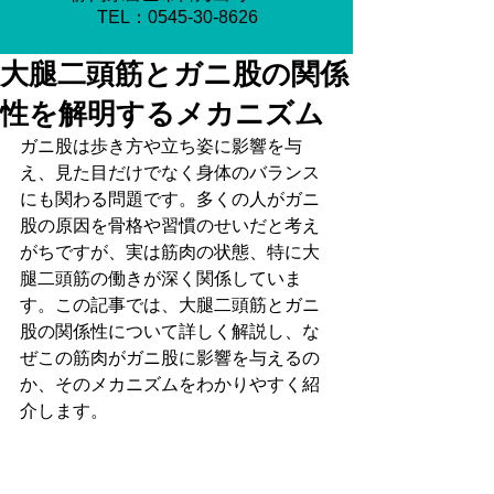
​TEL：0545-30-8626
大腿二頭筋とガニ股の関係
性を解明するメカニズム
ガニ股は歩き方や立ち姿に影響を与
え、見た目だけでなく身体のバランス
にも関わる問題です。多くの人がガニ
股の原因を骨格や習慣のせいだと考え
がちですが、実は筋肉の状態、特に大
腿二頭筋の働きが深く関係していま
す。この記事では、大腿二頭筋とガニ
股の関係性について詳しく解説し、な
ぜこの筋肉がガニ股に影響を与えるの
か、そのメカニズムをわかりやすく紹
介します。