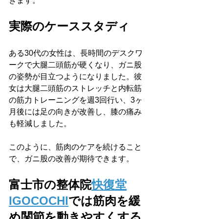
きます。
実際のケーススタディ
ある30代の女性は、長時間のデスクワ
ークで大腿二頭筋が硬くなり、ガニ股
の姿勢が目立つようになりました。彼
女は大腿二頭筋のストレッチと内転筋
の筋力トレーニングを週3回行い、3ヶ
月後には足の向きが改善し、膝の痛み
も軽減しました。
このように、筋肉のケアを続けること
で、ガニ股の改善が期待できます。
富士市の整体院
快復堂
IGOCOCHI
では筋肉を緩
め関節を動きやすくする