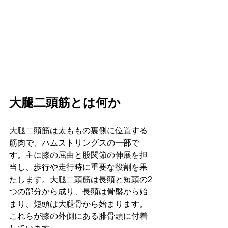
大腿二頭筋とは何か
大腿二頭筋は太ももの裏側に位置する
筋肉で、ハムストリングスの一部で
す。主に膝の屈曲と股関節の伸展を担
当し、歩行や走行時に重要な役割を果
たします。大腿二頭筋は長頭と短頭の2
つの部分から成り、長頭は骨盤から始
まり、短頭は大腿骨から始まります。
これらが膝の外側にある腓骨頭に付着