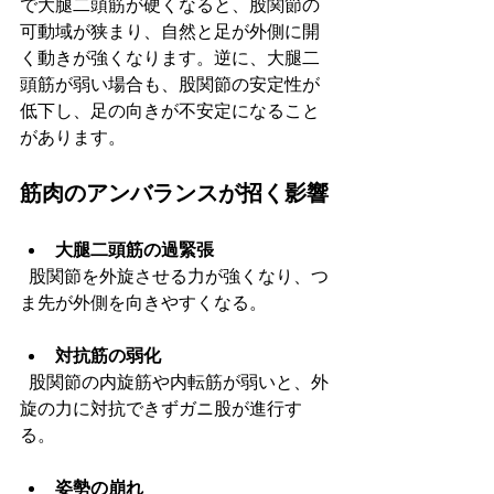
で大腿二頭筋が硬くなると、股関節の
可動域が狭まり、自然と足が外側に開
く動きが強くなります。逆に、大腿二
頭筋が弱い場合も、股関節の安定性が
低下し、足の向きが不安定になること
があります。
筋肉のアンバランスが招く影響
大腿二頭筋の過緊張
  股関節を外旋させる力が強くなり、つ
ま先が外側を向きやすくなる。
対抗筋の弱化
  股関節の内旋筋や内転筋が弱いと、外
旋の力に対抗できずガニ股が進行す
る。
姿勢の崩れ