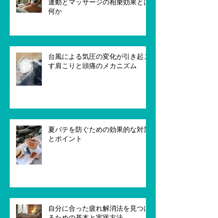
運動とマッサージの相乗効果とは
何か
台風による気圧の変化が引き起こ
す肩こりと頭痛のメカニズム
夏バテを防ぐための効果的な対策
とポイント
自分に合った疲れ解消法を見つけ
るための基本と実践方法