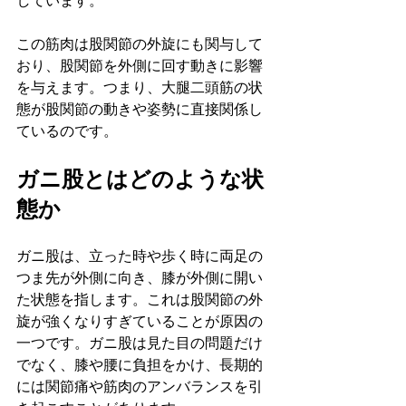
しています。
この筋肉は股関節の外旋にも関与して
おり、股関節を外側に回す動きに影響
を与えます。つまり、大腿二頭筋の状
態が股関節の動きや姿勢に直接関係し
ているのです。
ガニ股とはどのような状
態か
ガニ股は、立った時や歩く時に両足の
つま先が外側に向き、膝が外側に開い
た状態を指します。これは股関節の外
旋が強くなりすぎていることが原因の
一つです。ガニ股は見た目の問題だけ
でなく、膝や腰に負担をかけ、長期的
には関節痛や筋肉のアンバランスを引