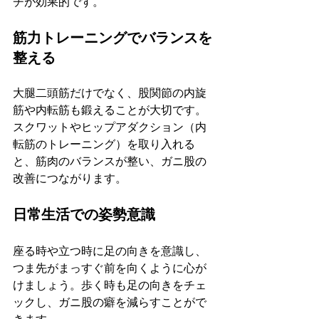
チが効果的です。
筋力トレーニングでバランスを
整える
大腿二頭筋だけでなく、股関節の内旋
筋や内転筋も鍛えることが大切です。
スクワットやヒップアダクション（内
転筋のトレーニング）を取り入れる
と、筋肉のバランスが整い、ガニ股の
改善につながります。
日常生活での姿勢意識
座る時や立つ時に足の向きを意識し、
つま先がまっすぐ前を向くように心が
けましょう。歩く時も足の向きをチェ
ックし、ガニ股の癖を減らすことがで