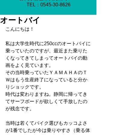
​TEL：0545-30-8626
オートバイ
こんにちは！
私は大学生時代に250ccのオートバイに
乗っていたのですが、最近また乗りた
くなってきてしまってオートバイの動
画をよく見ています。
その当時乗っていたＹＡＭＡＨＡのＴ
Ｗはもう生産終了になっていると分か
りショックです。
時代は変わりますね。静岡に帰ってき
てサーフボードが欲しくて手放したの
が残念です。
当時は若くてバイク選びもカッコよさ
が1番でしたが今は乗りやすさ（乗る体