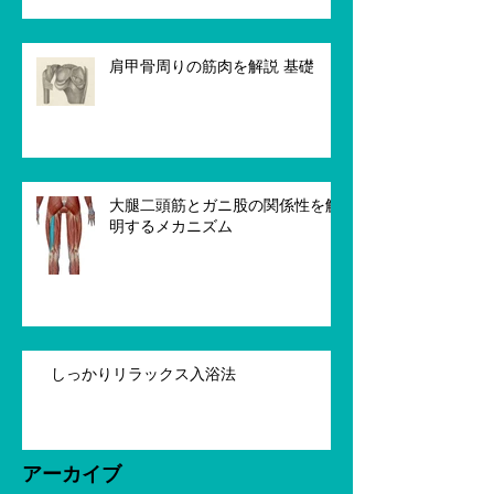
肩甲骨周りの筋肉を解説 基礎
大腿二頭筋とガニ股の関係性を解
明するメカニズム
しっかりリラックス入浴法
アーカイブ